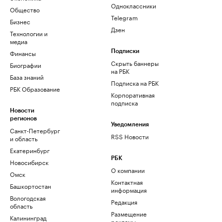
Одноклассники
Общество
Telegram
Бизнес
Дзен
Технологии и
медиа
Финансы
Подписки
Скрыть баннеры
Биографии
на РБК
База знаний
Подписка на РБК
РБК Образование
Корпоративная
подписка
Новости
регионов
Уведомления
Санкт-Петербург
RSS Новости
и область
Екатеринбург
РБК
Новосибирск
О компании
Омск
Контактная
Башкортостан
информация
Вологодская
Редакция
область
Размещение
Калининград
рекламы