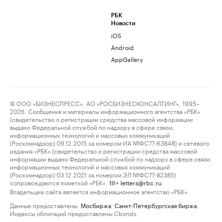
РБК
Новости
iOS
Android
AppGallery
© ООО «БИЗНЕСПРЕСС», АО «РОСБИЗНЕСКОНСАЛТИНГ», 1995–
2026. Сообщения и материалы информационного агентства «РБК»
(свидетельство о регистрации средства массовой информации
выдано Федеральной службой по надзору в сфере связи,
информационных технологий и массовых коммуникаций
(Роскомнадзор) 09.12.2015 за номером ИА №ФС77-63848) и сетевого
издания «РБК» (свидетельство о регистрации средства массовой
информации выдано Федеральной службой по надзору в сфере связи,
информационных технологий и массовых коммуникаций
(Роскомнадзор) 03.12.2021 за номером ЭЛ №ФС77-82385)
сопровождаются пометкой «РБК».
letters@rbc.ru
18+
Владельцем сайта является информационное агентство «РБК».
Данные предоставлены:
Мосбиржа
,
Санкт-Петербургская биржа
.
Индексы облигаций предоставлены Cbonds.