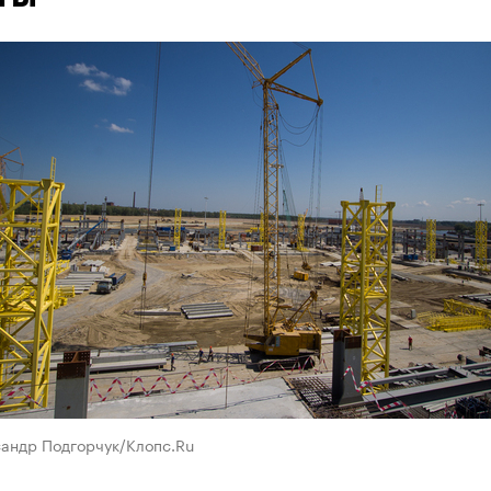
сандр Подгорчук/Клопс.Ru