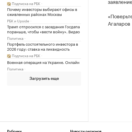
заявление
Подписка на РБК
Почему инвесторы выбирают офисы в
оживленных районах Москвы
«Поверьте
РБК и Upside
Агаларов 
Трамп отпросился с заседания Госдепа
пораньше, чтобы «вести войну». Видео
Политика
Портфель состоятельного инвестора в
2026 году: ставка на ликвидность
Подписка на РБК
Военная операция на Украине. Онлайн
Политика
Загрузить еще
Рубрики
Новости регионов