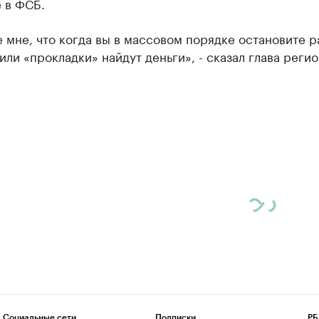
 в ФСБ.
 мне, что когда вы в массовом порядке остановите р
или «прокладки» найдут деньги», - сказал глава регио
Социальные сети
Подписки
РБ