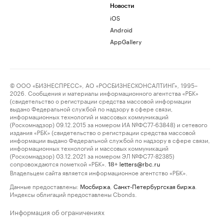
Новости
iOS
Android
AppGallery
© ООО «БИЗНЕСПРЕСС», АО «РОСБИЗНЕСКОНСАЛТИНГ», 1995–
2026. Сообщения и материалы информационного агентства «РБК»
(свидетельство о регистрации средства массовой информации
выдано Федеральной службой по надзору в сфере связи,
информационных технологий и массовых коммуникаций
(Роскомнадзор) 09.12.2015 за номером ИА №ФС77-63848) и сетевого
издания «РБК» (свидетельство о регистрации средства массовой
информации выдано Федеральной службой по надзору в сфере связи,
информационных технологий и массовых коммуникаций
(Роскомнадзор) 03.12.2021 за номером ЭЛ №ФС77-82385)
сопровождаются пометкой «РБК».
letters@rbc.ru
18+
Владельцем сайта является информационное агентство «РБК».
Данные предоставлены:
Мосбиржа
,
Санкт-Петербургская биржа
.
Индексы облигаций предоставлены Cbonds.
Информация об ограничениях