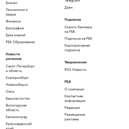
Бизнес
Дзен
Технологии и
медиа
Финансы
Подписки
Скрыть баннеры
Биографии
на РБК
База знаний
Подписка на РБК
РБК Образование
Корпоративная
подписка
Новости
регионов
Уведомления
Санкт-Петербург
RSS Новости
и область
Екатеринбург
РБК
Новосибирск
О компании
Омск
Контактная
Башкортостан
информация
Вологодская
Редакция
область
Размещение
Калининград
рекламы
Краснодарский
край