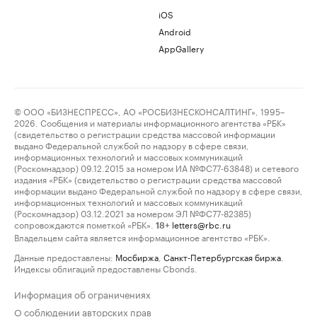
iOS
Android
AppGallery
© ООО «БИЗНЕСПРЕСС», АО «РОСБИЗНЕСКОНСАЛТИНГ», 1995–
2026. Сообщения и материалы информационного агентства «РБК»
(свидетельство о регистрации средства массовой информации
выдано Федеральной службой по надзору в сфере связи,
информационных технологий и массовых коммуникаций
(Роскомнадзор) 09.12.2015 за номером ИА №ФС77-63848) и сетевого
издания «РБК» (свидетельство о регистрации средства массовой
информации выдано Федеральной службой по надзору в сфере связи,
информационных технологий и массовых коммуникаций
(Роскомнадзор) 03.12.2021 за номером ЭЛ №ФС77-82385)
сопровождаются пометкой «РБК».
letters@rbc.ru
18+
Владельцем сайта является информационное агентство «РБК».
Данные предоставлены:
Мосбиржа
,
Санкт-Петербургская биржа
.
Индексы облигаций предоставлены Cbonds.
Информация об ограничениях
О соблюдении авторских прав