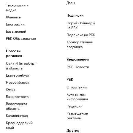
Дзен
Технологии и
медиа
Финансы
Подписки
Скрыть баннеры
Биографии
на РБК
База знаний
Подписка на РБК
РБК Образование
Корпоративная
подписка
Новости
регионов
Уведомления
Санкт-Петербург
RSS Новости
и область
Екатеринбург
РБК
Новосибирск
О компании
Омск
Контактная
Башкортостан
информация
Вологодская
Редакция
область
Размещение
Калининград
рекламы
Краснодарский
край
Другие