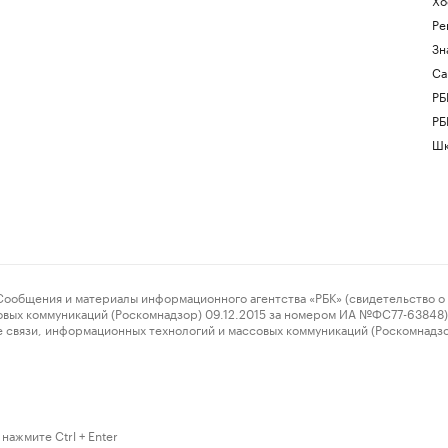
Ре
Зн
Са
РБ
РБ
Шк
ения и материалы информационного агентства «РБК» (свидетельство о 
овых коммуникаций (Роскомнадзор) 09.12.2015 за номером ИА №ФС77-63848) 
 связи, информационных технологий и массовых коммуникаций (Роскомнадз
нажмите Ctrl + Enter