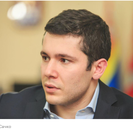
Сачко