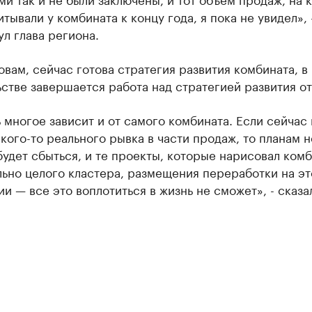
тывали у комбината к концу года, я пока не увидел», 
л глава региона.
овам, сейчас готова стратегия развития комбината, в
стве завершается работа над стратегией развития от
 многое зависит и от самого комбината. Если сейчас
кого-то реального рывка в части продаж, то планам н
удет сбыться, и те проекты, которые нарисовал ком
ьно целого кластера, размещения переработки на эт
и — все это воплотиться в жизнь не сможет», - сказа