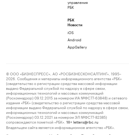
управления
РБК
РБК
Новости
iOS
Android
AppGallery
© ООО «БИЗНЕСПРЕСС», АО «РОСБИЗНЕСКОНСАЛТИНГ», 1995–
2026. Сообщения и материалы информационного агентства «РБК»
(свидетельство о регистрации средства массовой информации
выдано Федеральной службой по надзору в сфере связи,
информационных технологий и массовых коммуникаций
(Роскомнадзор) 09.12.2015 за номером ИА №ФС77-63848) и сетевого
издания «РБК» (свидетельство о регистрации средства массовой
информации выдано Федеральной службой по надзору в сфере связи,
информационных технологий и массовых коммуникаций
(Роскомнадзор) 03.12.2021 за номером ЭЛ №ФС77-82385)
сопровождаются пометкой «РБК».
letters@rbc.ru
18+
Владельцем сайта является информационное агентство «РБК».