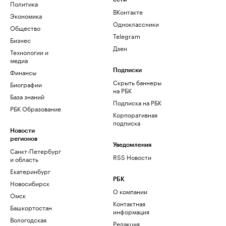
Политика
ВКонтакте
Экономика
Одноклассники
Общество
Telegram
Бизнес
Дзен
Технологии и
медиа
Финансы
Подписки
Скрыть баннеры
Биографии
на РБК
База знаний
Подписка на РБК
РБК Образование
Корпоративная
подписка
Новости
регионов
Уведомления
Санкт-Петербург
RSS Новости
и область
Екатеринбург
РБК
Новосибирск
О компании
Омск
Контактная
Башкортостан
информация
Вологодская
Редакция