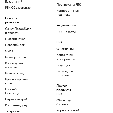
База знаний
Подписка на РБК
РБК Образование
Корпоративная
подписка
Новости
регионов
Уведомления
Санкт-Петербург
RSS Новости
и область
Екатеринбург
РБК
Новосибирск
О компании
Омск
Контактная
Башкортостан
информация
Вологодская
Редакция
область
Размещение
Калининград
рекламы
Краснодарский
край
Другие
Нижний
продукты
Новгород
РБК
Пермский край
Облако для
бизнеса
Ростов-на-Дону
Корпоративный
Татарстан