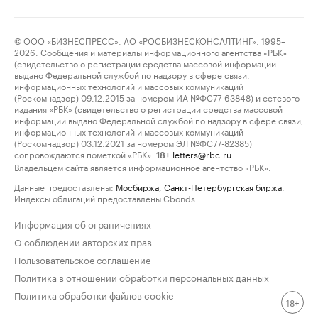
© ООО «БИЗНЕСПРЕСС», АО «РОСБИЗНЕСКОНСАЛТИНГ», 1995–
2026. Сообщения и материалы информационного агентства «РБК»
(свидетельство о регистрации средства массовой информации
выдано Федеральной службой по надзору в сфере связи,
информационных технологий и массовых коммуникаций
(Роскомнадзор) 09.12.2015 за номером ИА №ФС77-63848) и сетевого
издания «РБК» (свидетельство о регистрации средства массовой
информации выдано Федеральной службой по надзору в сфере связи,
информационных технологий и массовых коммуникаций
(Роскомнадзор) 03.12.2021 за номером ЭЛ №ФС77-82385)
сопровождаются пометкой «РБК».
letters@rbc.ru
18+
Владельцем сайта является информационное агентство «РБК».
Данные предоставлены:
Мосбиржа
,
Санкт-Петербургская биржа
.
Индексы облигаций предоставлены Cbonds.
Информация об ограничениях
О соблюдении авторских прав
Пользовательское соглашение
Политика в отношении обработки персональных данных
Политика обработки файлов cookie
18+