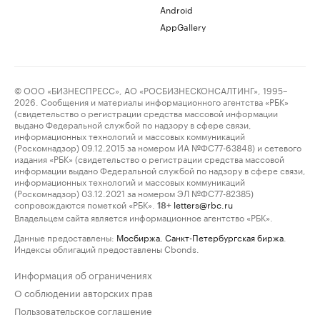
Android
AppGallery
© ООО «БИЗНЕСПРЕСС», АО «РОСБИЗНЕСКОНСАЛТИНГ», 1995–
2026. Сообщения и материалы информационного агентства «РБК»
(свидетельство о регистрации средства массовой информации
выдано Федеральной службой по надзору в сфере связи,
информационных технологий и массовых коммуникаций
(Роскомнадзор) 09.12.2015 за номером ИА №ФС77-63848) и сетевого
издания «РБК» (свидетельство о регистрации средства массовой
информации выдано Федеральной службой по надзору в сфере связи,
информационных технологий и массовых коммуникаций
(Роскомнадзор) 03.12.2021 за номером ЭЛ №ФС77-82385)
сопровождаются пометкой «РБК».
letters@rbc.ru
18+
Владельцем сайта является информационное агентство «РБК».
Данные предоставлены:
Мосбиржа
,
Санкт-Петербургская биржа
.
Индексы облигаций предоставлены Cbonds.
Информация об ограничениях
О соблюдении авторских прав
Пользовательское соглашение