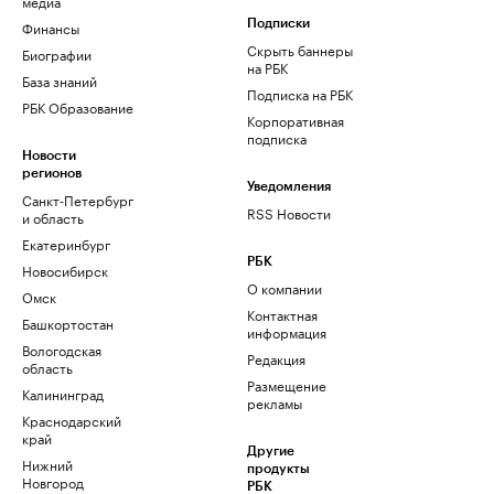
медиа
Финансы
Подписки
Скрыть баннеры
Биографии
на РБК
База знаний
Подписка на РБК
РБК Образование
Корпоративная
подписка
Новости
регионов
Уведомления
Санкт-Петербург
RSS Новости
и область
Екатеринбург
РБК
Новосибирск
О компании
Омск
Контактная
Башкортостан
информация
Вологодская
Редакция
область
Размещение
Калининград
рекламы
Краснодарский
край
Другие
Нижний
продукты
Новгород
РБК