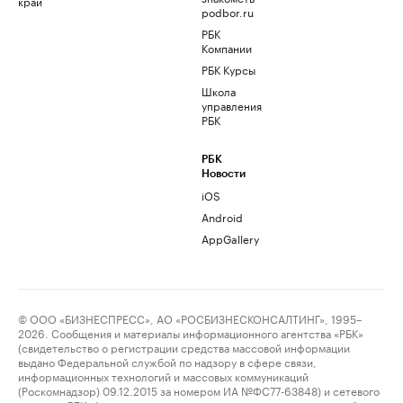
край
podbor.ru
РБК
Компании
РБК Курсы
Школа
управления
РБК
РБК
Новости
iOS
Android
AppGallery
© ООО «БИЗНЕСПРЕСС», АО «РОСБИЗНЕСКОНСАЛТИНГ», 1995–
2026. Сообщения и материалы информационного агентства «РБК»
(свидетельство о регистрации средства массовой информации
выдано Федеральной службой по надзору в сфере связи,
информационных технологий и массовых коммуникаций
(Роскомнадзор) 09.12.2015 за номером ИА №ФС77-63848) и сетевого