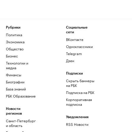
Рубрики
Социальные
сети
Политика
ВКонтакте
Экономика
Одноклассники
Общество
Telegram
Бизнес
Дзен
Технологии и
медиа
Финансы
Подписки
Скрыть баннеры
Биографии
на РБК
База знаний
Подписка на РБК
РБК Образование
Корпоративная
подписка
Новости
регионов
Уведомления
Санкт-Петербург
RSS Новости
и область