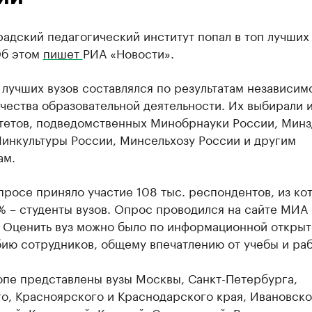
адский педагогический институт попал в топ лучших
Об этом
пишет
РИА «Новости».
лучших вузов составлялся по результатам независим
чества образовательной деятельности. Их выбирали 
тетов, подведомственных Минобрнауки России, Минз
Минкультуры России, Минсельхозу России и другим
ам.
просе приняло участие 108 тыс. респондентов, из ко
% – студенты вузов. Опрос проводился на сайте МИА
. Оценить вуз можно было по информационной открыт
ию сотрудников, общему впечатлению от учебы и раб
опе представлены вузы Москвы, Санкт-Петербурга,
о, Красноярского и Краснодарского края, Ивановско