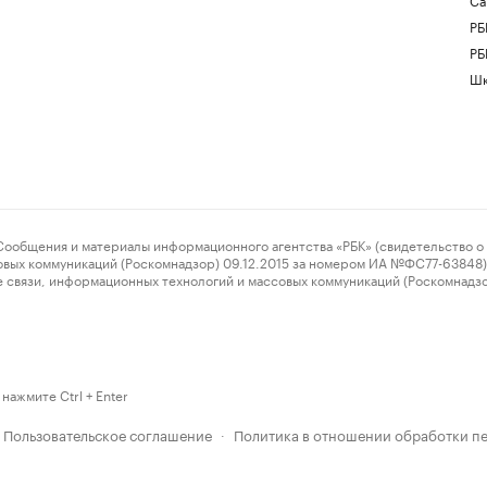
РБ
РБ
Шк
ения и материалы информационного агентства «РБК» (свидетельство о 
овых коммуникаций (Роскомнадзор) 09.12.2015 за номером ИА №ФС77-63848) 
 связи, информационных технологий и массовых коммуникаций (Роскомнадз
нажмите Ctrl + Enter
Пользовательское соглашение
Политика в отношении обработки п
·