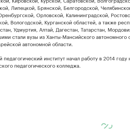
ой, Кировской, Курской, Саратовской, Волгоградско
кой, Липецкой, Брянской, Белгородской, Челябинско
Оренбургской, Орловской, Калининградской, Ростовс
ой, Вологодской, Курганской областей, а также рес
тан, Удмуртия, Алтай, Дагестан, Татарстан, Мордови
шими стали вузы из Ханты-Мансийского автономного 
врейской автономной области.
 педагогический институт начал работу в 2014 году 
ского педагогического колледжа.