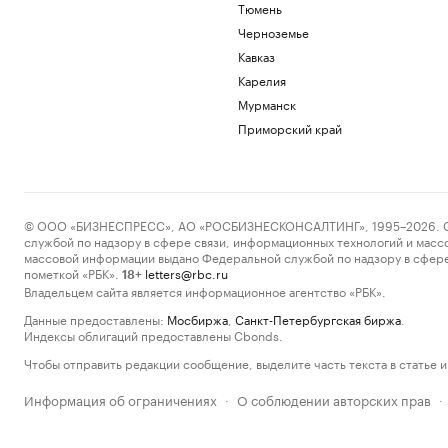
Тюмень
Черноземье
Кавказ
Карелия
Мурманск
Приморский край
© ООО «БИЗНЕСПРЕСС», АО «РОСБИЗНЕСКОНСАЛТИНГ», 1995–2026. Сообщ
службой по надзору в сфере связи, информационных технологий и масс
массовой информации выдано Федеральной службой по надзору в сфере
пометкой «РБК».
letters@rbc.ru
18+
Владельцем сайта является информационное агентство «РБК».
Данные предоставлены:
Мосбиржа
,
Санкт-Петербургская биржа
.
Индексы облигаций предоставлены Cbonds.
Чтобы отправить редакции сообщение, выделите часть текста в статье и 
Информация об ограничениях
О соблюдении авторских прав
·
·