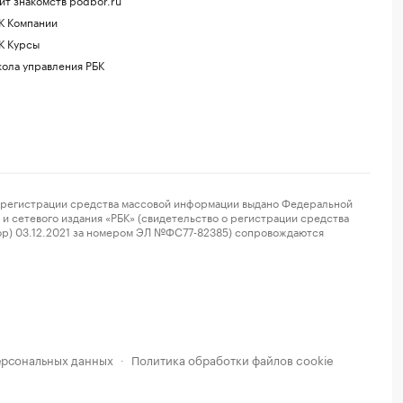
К Компании
К Курсы
ола управления РБК
регистрации средства массовой информации выдано Федеральной
и сетевого издания «РБК» (свидетельство о регистрации средства
ор) 03.12.2021 за номером ЭЛ №ФС77-82385) сопровождаются
ерсональных данных
Политика обработки файлов cookie
·