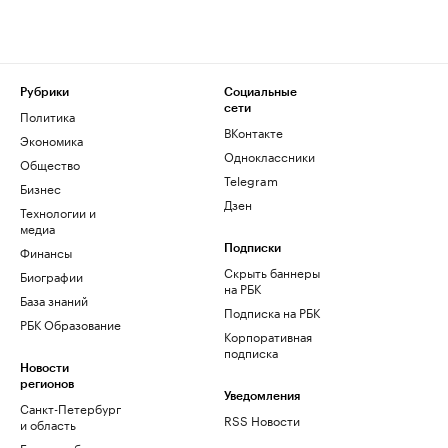
Рубрики
Социальные
сети
Политика
ВКонтакте
Экономика
Одноклассники
Общество
Telegram
Бизнес
Дзен
Технологии и
медиа
Финансы
Подписки
Скрыть баннеры
Биографии
на РБК
База знаний
Подписка на РБК
РБК Образование
Корпоративная
подписка
Новости
регионов
Уведомления
Санкт-Петербург
RSS Новости
и область
Екатеринбург