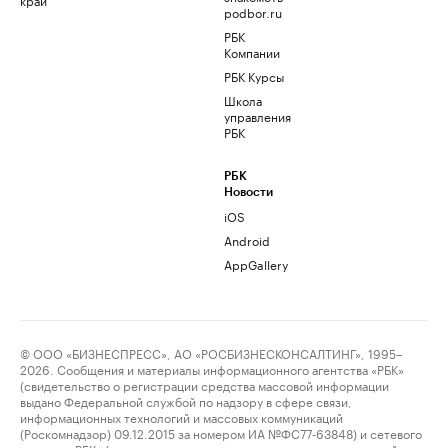
podbor.ru
РБК
Компании
РБК Курсы
Школа
управления
РБК
РБК
Новости
iOS
Android
AppGallery
© ООО «БИЗНЕСПРЕСС», АО «РОСБИЗНЕСКОНСАЛТИНГ», 1995–
2026. Сообщения и материалы информационного агентства «РБК»
(свидетельство о регистрации средства массовой информации
выдано Федеральной службой по надзору в сфере связи,
информационных технологий и массовых коммуникаций
(Роскомнадзор) 09.12.2015 за номером ИА №ФС77-63848) и сетевого