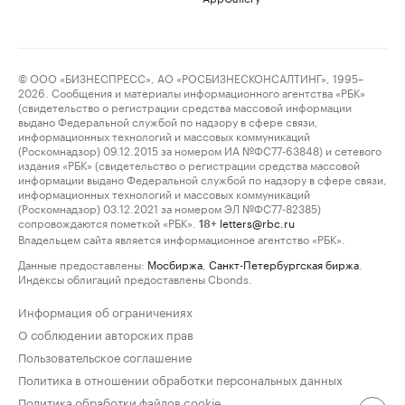
© ООО «БИЗНЕСПРЕСС», АО «РОСБИЗНЕСКОНСАЛТИНГ», 1995–
2026. Сообщения и материалы информационного агентства «РБК»
(свидетельство о регистрации средства массовой информации
выдано Федеральной службой по надзору в сфере связи,
информационных технологий и массовых коммуникаций
(Роскомнадзор) 09.12.2015 за номером ИА №ФС77-63848) и сетевого
издания «РБК» (свидетельство о регистрации средства массовой
информации выдано Федеральной службой по надзору в сфере связи,
информационных технологий и массовых коммуникаций
(Роскомнадзор) 03.12.2021 за номером ЭЛ №ФС77-82385)
сопровождаются пометкой «РБК».
letters@rbc.ru
18+
Владельцем сайта является информационное агентство «РБК».
Данные предоставлены:
Мосбиржа
,
Санкт-Петербургская биржа
.
Индексы облигаций предоставлены Cbonds.
Информация об ограничениях
О соблюдении авторских прав
Пользовательское соглашение
Политика в отношении обработки персональных данных
Политика обработки файлов cookie