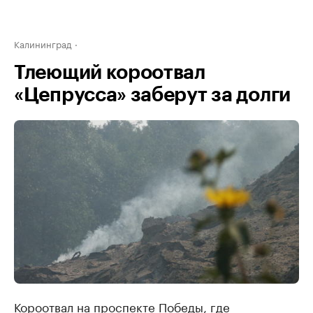
Калининград
Тлеющий короотвал
«Цепрусса» заберут за долги
Короотвал на проспекте Победы, где