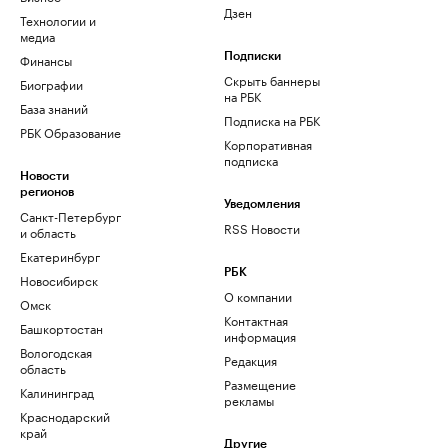
Дзен
Технологии и
медиа
Финансы
Подписки
Скрыть баннеры
Биографии
на РБК
База знаний
Подписка на РБК
РБК Образование
Корпоративная
подписка
Новости
регионов
Уведомления
Санкт-Петербург
RSS Новости
и область
Екатеринбург
РБК
Новосибирск
О компании
Омск
Контактная
Башкортостан
информация
Вологодская
Редакция
область
Размещение
Калининград
рекламы
Краснодарский
край
Другие