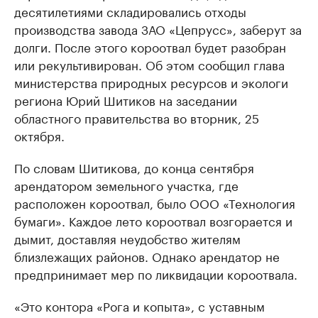
десятилетиями складировались отходы
производства завода ЗАО «Цепрусс», заберут за
долги. После этого короотвал будет разобран
или рекультивирован. Об этом сообщил глава
министерства природных ресурсов и экологи
региона Юрий Шитиков на заседании
областного правительства во вторник, 25
октября.
По словам Шитикова, до конца сентября
арендатором земельного участка, где
расположен короотвал, было ООО «Технология
бумаги». Каждое лето короотвал возгорается и
дымит, доставляя неудобство жителям
близлежащих районов. Однако арендатор не
предпринимает мер по ликвидации короотвала.
«Это контора «Рога и копыта», с уставным