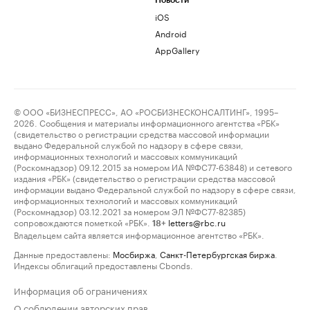
Новости
iOS
Android
AppGallery
© ООО «БИЗНЕСПРЕСС», АО «РОСБИЗНЕСКОНСАЛТИНГ», 1995–
2026. Сообщения и материалы информационного агентства «РБК»
(свидетельство о регистрации средства массовой информации
выдано Федеральной службой по надзору в сфере связи,
информационных технологий и массовых коммуникаций
(Роскомнадзор) 09.12.2015 за номером ИА №ФС77-63848) и сетевого
издания «РБК» (свидетельство о регистрации средства массовой
информации выдано Федеральной службой по надзору в сфере связи,
информационных технологий и массовых коммуникаций
(Роскомнадзор) 03.12.2021 за номером ЭЛ №ФС77-82385)
сопровождаются пометкой «РБК».
letters@rbc.ru
18+
Владельцем сайта является информационное агентство «РБК».
Данные предоставлены:
Мосбиржа
,
Санкт-Петербургская биржа
.
Индексы облигаций предоставлены Cbonds.
Информация об ограничениях
О соблюдении авторских прав