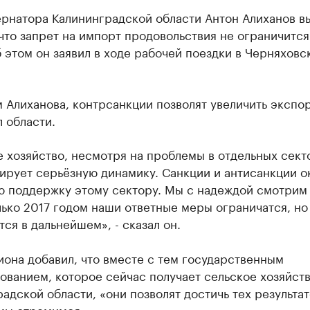
ернатора Калининградской области Антон Алиханов в
что запрет на импорт продовольствия не ограничится
 этом он заявил в ходе рабочей поездки в Черняховс
 Алиханова, контрсанкции позволят увеличить экспо
 области.
 хозяйство, несмотря на проблемы в отдельных сект
ирует серьёзную динамику. Санкции и антисанкции о
ю поддержку этому сектору. Мы с надеждой смотрим 
лько 2017 годом наши ответные меры ограничатся, но
ся в дальнейшем», - сказал он.
иона добавил, что вместе с тем государственным
ованием, которое сейчас получает сельское хозяйст
адской области, «они позволят достичь тех результат
мы стремимся».