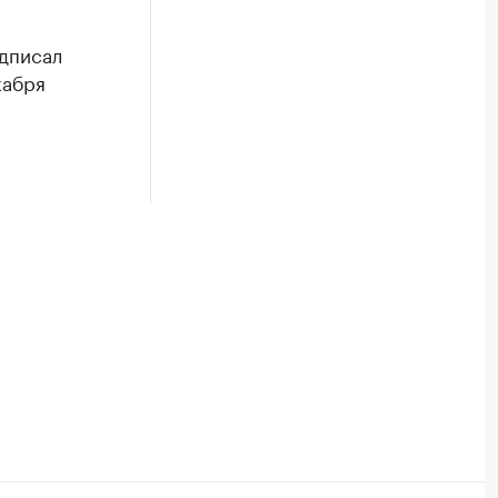
дписал
кабря