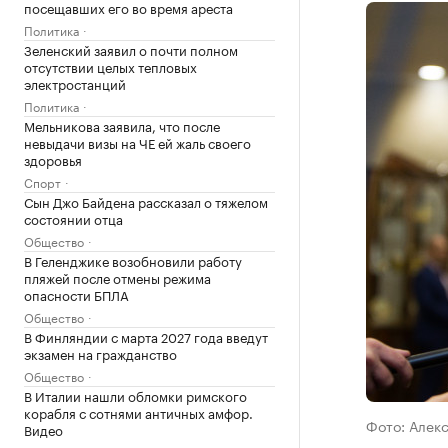
посещавших его во время ареста
Политика
Зеленский заявил о почти полном
отсутствии целых тепловых
электростанций
Политика
Мельникова заявила, что после
невыдачи визы на ЧЕ ей жаль своего
здоровья
Спорт
Сын Джо Байдена рассказал о тяжелом
состоянии отца
Общество
В Геленджике возобновили работу
пляжей после отмены режима
опасности БПЛА
Общество
В Финляндии с марта 2027 года введут
экзамен на гражданство
Общество
В Италии нашли обломки римского
корабля с сотнями античных амфор.
Фото: Алек
Видео