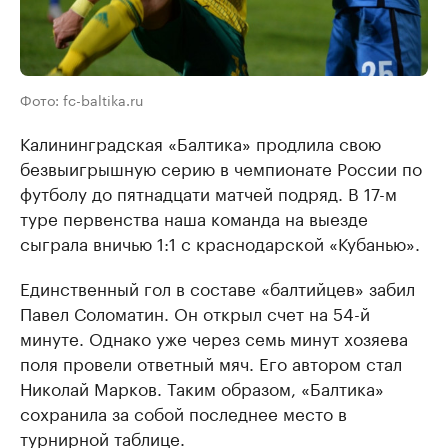
Фото: fc-baltika.ru
Калининградская «Балтика» продлила свою
безвыигрышную серию в чемпионате России по
футболу до пятнадцати матчей подряд. В 17-м
туре первенства наша команда на выезде
сыграла вничью 1:1 с краснодарской «Кубанью».
Единственный гол в составе «балтийцев» забил
Павел Соломатин. Он открыл счет на 54-й
минуте. Однако уже через семь минут хозяева
поля провели ответный мяч. Его автором стал
Николай Марков. Таким образом, «Балтика»
сохранила за собой последнее место в
турнирной таблице.