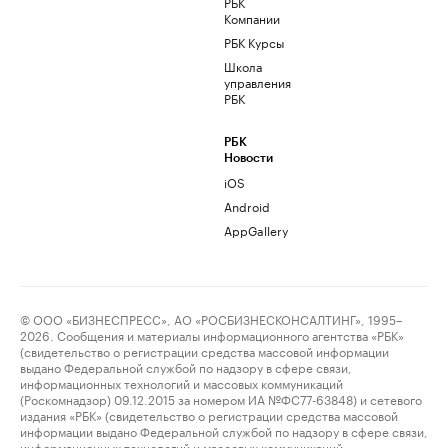
РБК
Компании
РБК Курсы
Школа
управления
РБК
РБК
Новости
iOS
Android
AppGallery
© ООО «БИЗНЕСПРЕСС», АО «РОСБИЗНЕСКОНСАЛТИНГ», 1995–
2026. Сообщения и материалы информационного агентства «РБК»
(свидетельство о регистрации средства массовой информации
выдано Федеральной службой по надзору в сфере связи,
информационных технологий и массовых коммуникаций
(Роскомнадзор) 09.12.2015 за номером ИА №ФС77-63848) и сетевого
издания «РБК» (свидетельство о регистрации средства массовой
информации выдано Федеральной службой по надзору в сфере связи,
информационных технологий и массовых коммуникаций