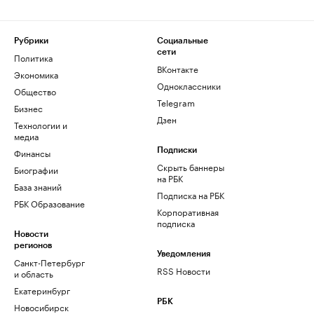
Рубрики
Социальные
сети
Политика
ВКонтакте
Экономика
Одноклассники
Общество
Telegram
Бизнес
Дзен
Технологии и
медиа
Финансы
Подписки
Скрыть баннеры
Биографии
на РБК
База знаний
Подписка на РБК
РБК Образование
Корпоративная
подписка
Новости
регионов
Уведомления
Санкт-Петербург
RSS Новости
и область
Екатеринбург
РБК
Новосибирск