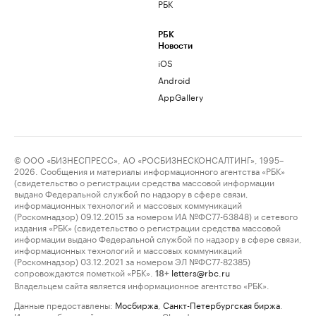
РБК
РБК
Новости
iOS
Android
AppGallery
© ООО «БИЗНЕСПРЕСС», АО «РОСБИЗНЕСКОНСАЛТИНГ», 1995–
2026. Сообщения и материалы информационного агентства «РБК»
(свидетельство о регистрации средства массовой информации
выдано Федеральной службой по надзору в сфере связи,
информационных технологий и массовых коммуникаций
(Роскомнадзор) 09.12.2015 за номером ИА №ФС77-63848) и сетевого
издания «РБК» (свидетельство о регистрации средства массовой
информации выдано Федеральной службой по надзору в сфере связи,
информационных технологий и массовых коммуникаций
(Роскомнадзор) 03.12.2021 за номером ЭЛ №ФС77-82385)
сопровождаются пометкой «РБК».
letters@rbc.ru
18+
Владельцем сайта является информационное агентство «РБК».
Данные предоставлены:
Мосбиржа
,
Санкт-Петербургская биржа
.
Индексы облигаций предоставлены Cbonds.