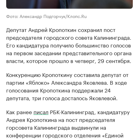
Фото: Александр Подгорчук/Клопс.Ru
Депутат Андрей Кропоткин сохранил пост
председателя городского совета Калининграда.
Его кандидатура получило большинство голосов
на первом заседании представительного органа
власти, которое прошло в четверг, 29 сентября.
Конкуренцию Кропоткину составила депутат от
партии «Яблоко» Александра Яковлева. В ходе
голосования Кропоткина поддержали 24
депутата, три голоса досталось Яковлевой.
Как ранее
писал
РБК-Калининград, кандидатуру
Андрея Кропоткина на пост председателя
горсовета Калининграда выдвинули на
конференции городского отделения «Единой