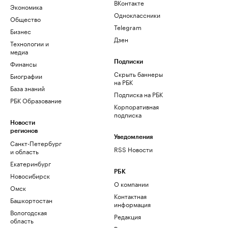
ВКонтакте
Экономика
Одноклассники
Общество
Telegram
Бизнес
Дзен
Технологии и
медиа
Финансы
Подписки
Скрыть баннеры
Биографии
на РБК
База знаний
Подписка на РБК
РБК Образование
Корпоративная
подписка
Новости
регионов
Уведомления
Санкт-Петербург
RSS Новости
и область
Екатеринбург
РБК
Новосибирск
О компании
Омск
Контактная
Башкортостан
информация
Вологодская
Редакция
область