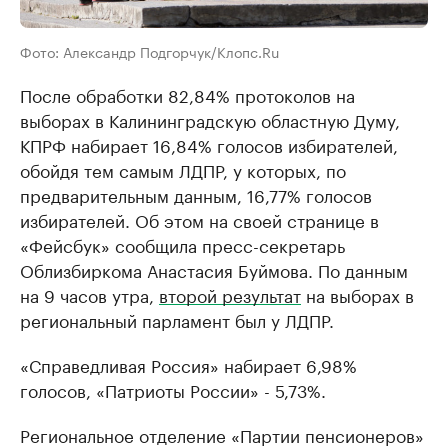
Фото: Александр Подгорчук/Клопс.Ru
После обработки 82,84% протоколов на
выборах в Калининградскую областную Думу,
КПРФ набирает 16,84% голосов избирателей,
обойдя тем самым ЛДПР, у которых, по
предварительным данным, 16,77% голосов
избирателей. Об этом на своей странице в
«Фейсбук» сообщила пресс-секретарь
Облизбиркома Анастасия Буймова. По данным
на 9 часов утра,
второй результат
на выборах в
региональный парламент был у ЛДПР.
«Справедливая Россия» набирает 6,98%
голосов, «Патриоты России» - 5,73%.
Региональное отделение «Партии пенсионеров»