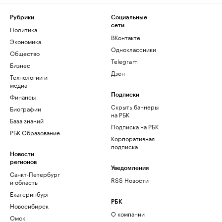
Рубрики
Социальные
сети
Политика
ВКонтакте
Экономика
Одноклассники
Общество
Telegram
Бизнес
Дзен
Технологии и
медиа
Финансы
Подписки
Скрыть баннеры
Биографии
на РБК
База знаний
Подписка на РБК
РБК Образование
Корпоративная
подписка
Новости
регионов
Уведомления
Санкт-Петербург
RSS Новости
и область
Екатеринбург
РБК
Новосибирск
О компании
Омск