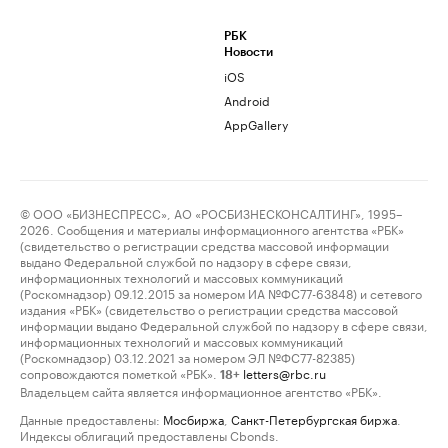
РБК
Новости
iOS
Android
AppGallery
© ООО «БИЗНЕСПРЕСС», АО «РОСБИЗНЕСКОНСАЛТИНГ», 1995–
2026. Сообщения и материалы информационного агентства «РБК»
(свидетельство о регистрации средства массовой информации
выдано Федеральной службой по надзору в сфере связи,
информационных технологий и массовых коммуникаций
(Роскомнадзор) 09.12.2015 за номером ИА №ФС77-63848) и сетевого
издания «РБК» (свидетельство о регистрации средства массовой
информации выдано Федеральной службой по надзору в сфере связи,
информационных технологий и массовых коммуникаций
(Роскомнадзор) 03.12.2021 за номером ЭЛ №ФС77-82385)
сопровождаются пометкой «РБК».
letters@rbc.ru
18+
Владельцем сайта является информационное агентство «РБК».
Данные предоставлены:
Мосбиржа
,
Санкт-Петербургская биржа
.
Индексы облигаций предоставлены Cbonds.