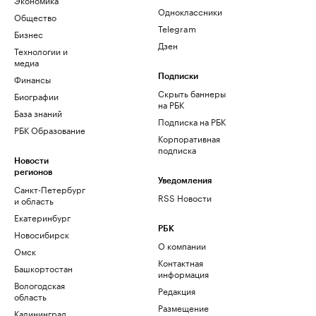
Одноклассники
Общество
Telegram
Бизнес
Дзен
Технологии и
медиа
Финансы
Подписки
Скрыть баннеры
Биографии
на РБК
База знаний
Подписка на РБК
РБК Образование
Корпоративная
подписка
Новости
регионов
Уведомления
Санкт-Петербург
RSS Новости
и область
Екатеринбург
РБК
Новосибирск
О компании
Омск
Контактная
Башкортостан
информация
Вологодская
Редакция
область
Размещение
Калининград