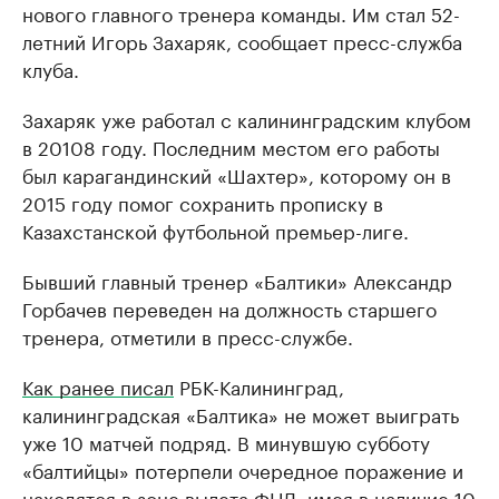
нового главного тренера команды. Им стал 52-
летний Игорь Захаряк, сообщает пресс-служба
клуба.
Захаряк уже работал с калининградским клубом
в 20108 году. Последним местом его работы
был карагандинский «Шахтер», которому он в
2015 году помог сохранить прописку в
Казахстанской футбольной премьер-лиге.
Бывший главный тренер «Балтики» Александр
Горбачев переведен на должность старшего
тренера, отметили в пресс-службе.
Как ранее писал
РБК-Калининград,
калининградская «Балтика» не может выиграть
уже 10 матчей подряд. В минувшую субботу
«балтийцы» потерпели очередное поражение и
находятся в зоне вылета ФНЛ, имея в наличие 10