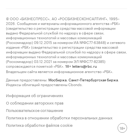
© ООО «БИЗНЕСПРЕСС», АО «РОСБИЗНЕСКОНСАЛТИНГ», 1995–
2026. Сообщения и материалы информационного агентства «РБК»
(свидетельство о регистрации средства массовой информации
выдано Федеральной службой по надзору в сфере связи,
информационных технологий и массовых коммуникаций
(Роскомнадзор) 09.12.2015 за номером ИА №ФС77-63848) и сетевого
издания «РБК» (свидетельство о регистрации средства массовой
информации выдано Федеральной службой по надзору в сфере связи,
информационных технологий и массовых коммуникаций
(Роскомнадзор) 03.12.2021 за номером ЭЛ №ФС77-82385)
сопровождаются пометкой «РБК».
letters@rbc.ru
18+
Владельцем сайта является информационное агентство «РБК».
Данные предоставлены:
Мосбиржа
,
Санкт-Петербургская биржа
.
Индексы облигаций предоставлены Cbonds.
Информация об ограничениях
О соблюдении авторских прав
Пользовательское соглашение
Политика в отношении обработки персональных данных
Политика обработки файлов cookie
18+