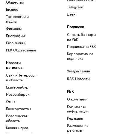
Общество
Telegram
Бизнес
Дзен
Технологии и
медиа
Финансы
Подписки
Скрыть баннеры
Биографии
на РБК
База знаний
Подписка на РБК
РБК Образование
Корпоративная
подписка
Новости
регионов
Уведомления
Санкт-Петербург
RSS Новости
и область
Екатеринбург
РБК
Новосибирск
О компании
Омск
Контактная
Башкортостан
информация
Вологодская
Редакция
область
Размещение
Калининград
рекламы