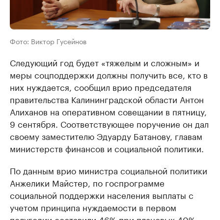
Фото: Виктор Гусейнов
Следующий год будет «тяжелым и сложным» и
меры соцподдержки должны получить все, кто в
них нуждается, сообщил врио председателя
правительства Калининградской области Антон
Алиханов на оперативном совещании в пятницу,
9 сентября. Соответствующее поручение он дал
своему заместителю Эдуарду Батанову, главам
министерств финансов и социальной политики.
По данным врио министра социальной политики
Анжелики Майстер, по госпрограмме
социальной поддержки населения выплаты с
учетом принципа нуждаемости в первом
полугодии составили 46% при плановых 40%.