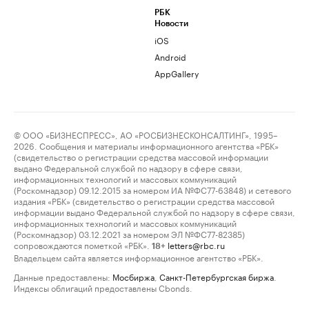
РБК
Новости
iOS
Android
AppGallery
© ООО «БИЗНЕСПРЕСС», АО «РОСБИЗНЕСКОНСАЛТИНГ», 1995–
2026. Сообщения и материалы информационного агентства «РБК»
(свидетельство о регистрации средства массовой информации
выдано Федеральной службой по надзору в сфере связи,
информационных технологий и массовых коммуникаций
(Роскомнадзор) 09.12.2015 за номером ИА №ФС77-63848) и сетевого
издания «РБК» (свидетельство о регистрации средства массовой
информации выдано Федеральной службой по надзору в сфере связи,
информационных технологий и массовых коммуникаций
(Роскомнадзор) 03.12.2021 за номером ЭЛ №ФС77-82385)
сопровождаются пометкой «РБК».
letters@rbc.ru
18+
Владельцем сайта является информационное агентство «РБК».
Данные предоставлены:
Мосбиржа
,
Санкт-Петербургская биржа
.
Индексы облигаций предоставлены Cbonds.