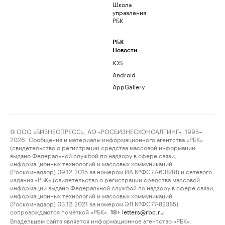
Школа
управления
РБК
РБК
Новости
iOS
Android
AppGallery
© ООО «БИЗНЕСПРЕСС», АО «РОСБИЗНЕСКОНСАЛТИНГ», 1995–
2026. Сообщения и материалы информационного агентства «РБК»
(свидетельство о регистрации средства массовой информации
выдано Федеральной службой по надзору в сфере связи,
информационных технологий и массовых коммуникаций
(Роскомнадзор) 09.12.2015 за номером ИА №ФС77-63848) и сетевого
издания «РБК» (свидетельство о регистрации средства массовой
информации выдано Федеральной службой по надзору в сфере связи,
информационных технологий и массовых коммуникаций
(Роскомнадзор) 03.12.2021 за номером ЭЛ №ФС77-82385)
сопровождаются пометкой «РБК».
letters@rbc.ru
18+
Владельцем сайта является информационное агентство «РБК».