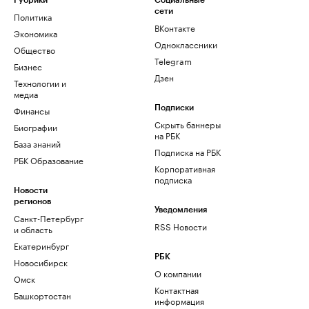
Рубрики
Социальные
сети
Политика
ВКонтакте
Экономика
Одноклассники
Общество
Telegram
Бизнес
Дзен
Технологии и
медиа
Финансы
Подписки
Скрыть баннеры
Биографии
на РБК
База знаний
Подписка на РБК
РБК Образование
Корпоративная
подписка
Новости
регионов
Уведомления
Санкт-Петербург
RSS Новости
и область
Екатеринбург
РБК
Новосибирск
О компании
Омск
Контактная
Башкортостан
информация