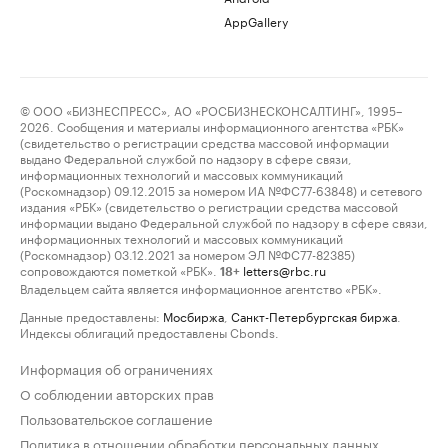
AppGallery
© ООО «БИЗНЕСПРЕСС», АО «РОСБИЗНЕСКОНСАЛТИНГ», 1995–
2026. Сообщения и материалы информационного агентства «РБК»
(свидетельство о регистрации средства массовой информации
выдано Федеральной службой по надзору в сфере связи,
информационных технологий и массовых коммуникаций
(Роскомнадзор) 09.12.2015 за номером ИА №ФС77-63848) и сетевого
издания «РБК» (свидетельство о регистрации средства массовой
информации выдано Федеральной службой по надзору в сфере связи,
информационных технологий и массовых коммуникаций
(Роскомнадзор) 03.12.2021 за номером ЭЛ №ФС77-82385)
сопровождаются пометкой «РБК».
letters@rbc.ru
18+
Владельцем сайта является информационное агентство «РБК».
Данные предоставлены:
Мосбиржа
,
Санкт-Петербургская биржа
.
Индексы облигаций предоставлены Cbonds.
Информация об ограничениях
О соблюдении авторских прав
Пользовательское соглашение
Политика в отношении обработки персональных данных