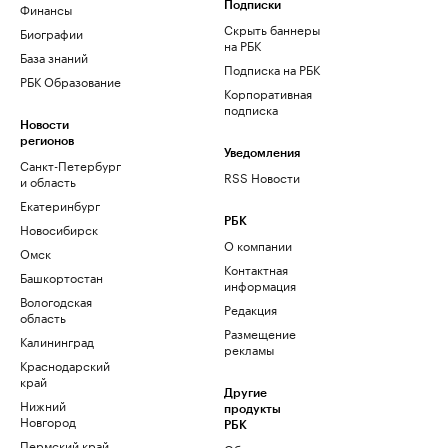
Финансы
Подписки
Скрыть баннеры
Биографии
на РБК
База знаний
Подписка на РБК
РБК Образование
Корпоративная
подписка
Новости
регионов
Уведомления
Санкт-Петербург
RSS Новости
и область
Екатеринбург
РБК
Новосибирск
О компании
Омск
Контактная
Башкортостан
информация
Вологодская
Редакция
область
Размещение
Калининград
рекламы
Краснодарский
край
Другие
Нижний
продукты
Новгород
РБК
Пермский край