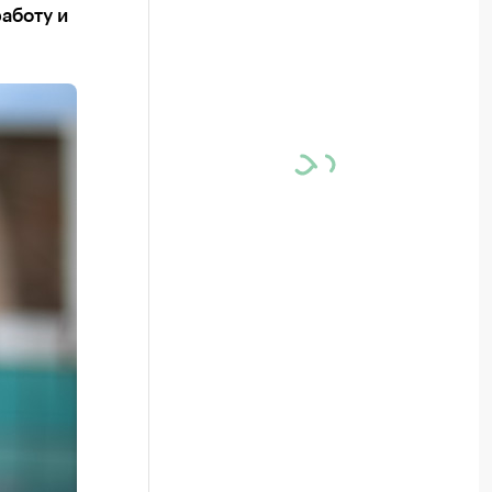
аботу и