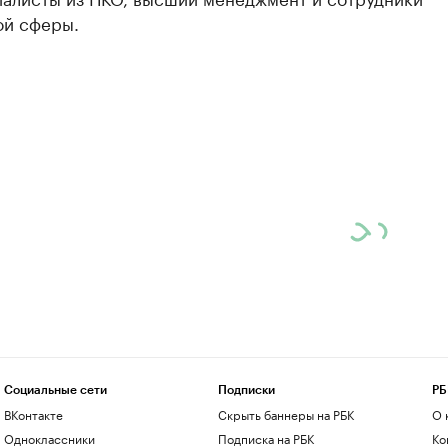
ой сферы.
Социальные сети
Подписки
РБ
ВКонтакте
Скрыть баннеры на РБК
О 
Одноклассники
Подписка на РБК
Ко