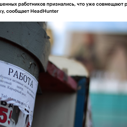
шенных работников признались, что уже совмещают р
ку, сообщает HeadHunter