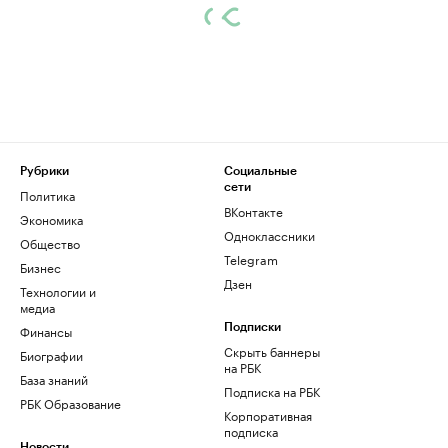
Рубрики
Социальные
сети
Политика
ВКонтакте
Экономика
Одноклассники
Общество
Telegram
Бизнес
Дзен
Технологии и
медиа
Финансы
Подписки
Скрыть баннеры
Биографии
на РБК
База знаний
Подписка на РБК
РБК Образование
Корпоративная
подписка
Новости