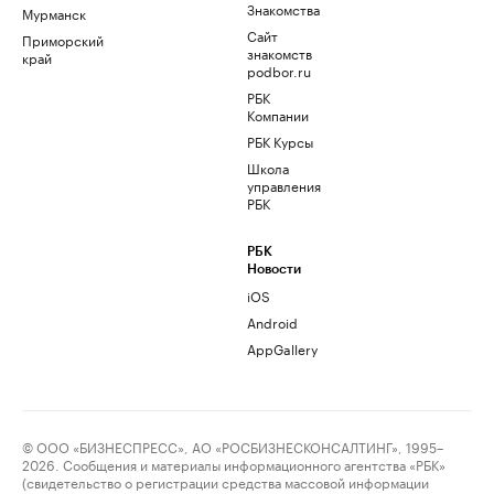
Знакомства
Мурманск
Сайт
Приморский
знакомств
край
podbor.ru
РБК
Компании
РБК Курсы
Школа
управления
РБК
РБК
Новости
iOS
Android
AppGallery
© ООО «БИЗНЕСПРЕСС», АО «РОСБИЗНЕСКОНСАЛТИНГ», 1995–
2026. Сообщения и материалы информационного агентства «РБК»
(свидетельство о регистрации средства массовой информации