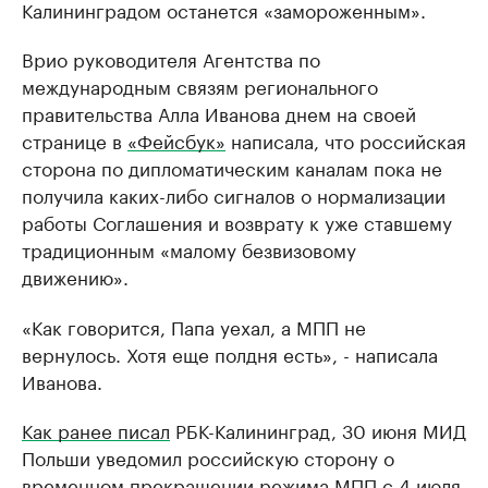
Калининградом останется «замороженным».
Врио руководителя Агентства по
международным связям регионального
правительства Алла Иванова днем на своей
странице в
«Фейсбук»
написала, что российская
сторона по дипломатическим каналам пока не
получила каких-либо сигналов о нормализации
работы Соглашения и возврату к уже ставшему
традиционным «малому безвизовому
движению».
«Как говорится, Папа уехал, а МПП не
вернулось. Хотя еще полдня есть», - написала
Иванова.
Как ранее писал
РБК-Калининград, 30 июня МИД
Польши уведомил российскую сторону о
временном прекращении режима МПП с 4 июля.