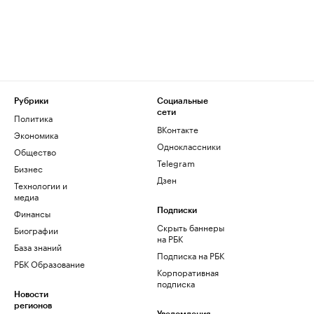
Рубрики
Социальные
сети
Политика
ВКонтакте
Экономика
Одноклассники
Общество
Telegram
Бизнес
Дзен
Технологии и
медиа
Финансы
Подписки
Скрыть баннеры
Биографии
на РБК
База знаний
Подписка на РБК
РБК Образование
Корпоративная
подписка
Новости
регионов