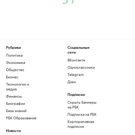
Рубрики
Социальные
сети
Политика
ВКонтакте
Экономика
Одноклассники
Общество
Telegram
Бизнес
Дзен
Технологии и
медиа
Финансы
Подписки
Скрыть баннеры
Биографии
на РБК
База знаний
Подписка на РБК
РБК Образование
Корпоративная
подписка
Новости