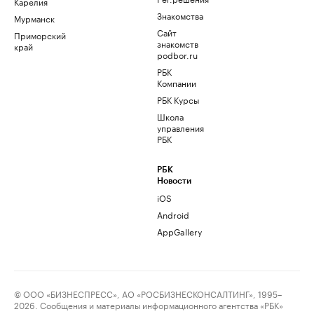
Карелия
Знакомства
Мурманск
Сайт
Приморский
знакомств
край
podbor.ru
РБК
Компании
РБК Курсы
Школа
управления
РБК
РБК
Новости
iOS
Android
AppGallery
© ООО «БИЗНЕСПРЕСС», АО «РОСБИЗНЕСКОНСАЛТИНГ», 1995–
2026. Сообщения и материалы информационного агентства «РБК»