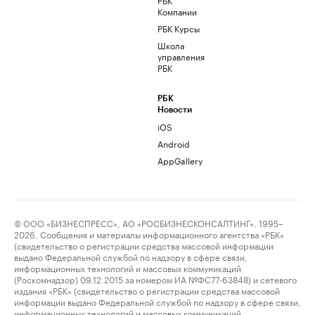
Компании
РБК Курсы
Школа
управления
РБК
РБК
Новости
iOS
Android
AppGallery
© ООО «БИЗНЕСПРЕСС», АО «РОСБИЗНЕСКОНСАЛТИНГ», 1995–
2026. Сообщения и материалы информационного агентства «РБК»
(свидетельство о регистрации средства массовой информации
выдано Федеральной службой по надзору в сфере связи,
информационных технологий и массовых коммуникаций
(Роскомнадзор) 09.12.2015 за номером ИА №ФС77-63848) и сетевого
издания «РБК» (свидетельство о регистрации средства массовой
информации выдано Федеральной службой по надзору в сфере связи,
информационных технологий и массовых коммуникаций