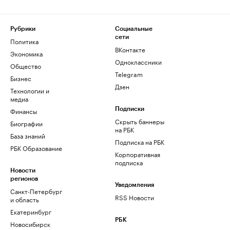
Рубрики
Социальные
сети
Политика
ВКонтакте
Экономика
Одноклассники
Общество
Telegram
Бизнес
Дзен
Технологии и
медиа
Финансы
Подписки
Скрыть баннеры
Биографии
на РБК
База знаний
Подписка на РБК
РБК Образование
Корпоративная
подписка
Новости
регионов
Уведомления
Санкт-Петербург
RSS Новости
и область
Екатеринбург
РБК
Новосибирск