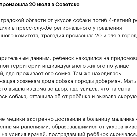
 произошла 20 июля в Советске
градской области от укусов собаки погиб 4-летний р
щили в пресс-службе регионального управления
ного комитета, трагедия произошла 20 июля в город
арительным данным, ребенок находился на придомов
ной территории индивидуального жилого по улице
, где проживает его семья. Там же находилась
жащая хозяевам дома собака породы доберман. Мать
го вышла из дома во двор, где увидев, что на сына
сь собака, оттащила её от ребёнка и вызвала скорую
е медики экстренно доставили в больницу мальчика 
енными ранениями, образовавшимися от укусов живо
на усилия врачей, пострадавший ребёнок скончался