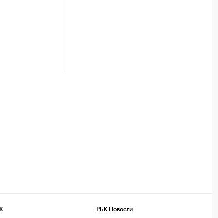
К
РБК Новости