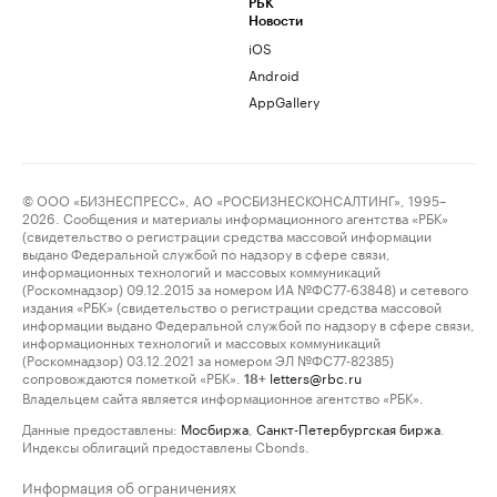
РБК
Новости
iOS
Android
AppGallery
© ООО «БИЗНЕСПРЕСС», АО «РОСБИЗНЕСКОНСАЛТИНГ», 1995–
2026. Сообщения и материалы информационного агентства «РБК»
(свидетельство о регистрации средства массовой информации
выдано Федеральной службой по надзору в сфере связи,
информационных технологий и массовых коммуникаций
(Роскомнадзор) 09.12.2015 за номером ИА №ФС77-63848) и сетевого
издания «РБК» (свидетельство о регистрации средства массовой
информации выдано Федеральной службой по надзору в сфере связи,
информационных технологий и массовых коммуникаций
(Роскомнадзор) 03.12.2021 за номером ЭЛ №ФС77-82385)
сопровождаются пометкой «РБК».
letters@rbc.ru
18+
Владельцем сайта является информационное агентство «РБК».
Данные предоставлены:
Мосбиржа
,
Санкт-Петербургская биржа
.
Индексы облигаций предоставлены Cbonds.
Информация об ограничениях