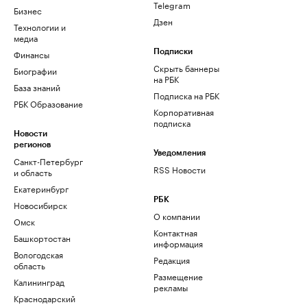
Telegram
Бизнес
Дзен
Технологии и
медиа
Финансы
Подписки
Скрыть баннеры
Биографии
на РБК
База знаний
Подписка на РБК
РБК Образование
Корпоративная
подписка
Новости
регионов
Уведомления
Санкт-Петербург
RSS Новости
и область
Екатеринбург
РБК
Новосибирск
О компании
Омск
Контактная
Башкортостан
информация
Вологодская
Редакция
область
Размещение
Калининград
рекламы
Краснодарский