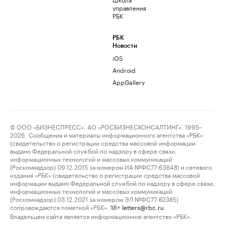
управления
РБК
РБК
Новости
iOS
Android
AppGallery
© ООО «БИЗНЕСПРЕСС», АО «РОСБИЗНЕСКОНСАЛТИНГ», 1995–
2026. Сообщения и материалы информационного агентства «РБК»
(свидетельство о регистрации средства массовой информации
выдано Федеральной службой по надзору в сфере связи,
информационных технологий и массовых коммуникаций
(Роскомнадзор) 09.12.2015 за номером ИА №ФС77-63848) и сетевого
издания «РБК» (свидетельство о регистрации средства массовой
информации выдано Федеральной службой по надзору в сфере связи,
информационных технологий и массовых коммуникаций
(Роскомнадзор) 03.12.2021 за номером ЭЛ №ФС77-82385)
сопровождаются пометкой «РБК».
letters@rbc.ru
18+
Владельцем сайта является информационное агентство «РБК».