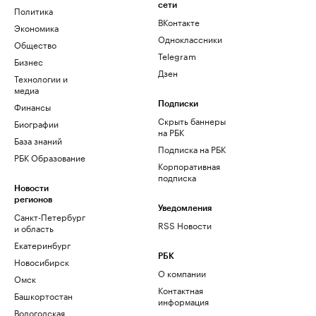
сети
Политика
ВКонтакте
Экономика
Одноклассники
Общество
Telegram
Бизнес
Дзен
Технологии и
медиа
Финансы
Подписки
Скрыть баннеры
Биографии
на РБК
База знаний
Подписка на РБК
РБК Образование
Корпоративная
подписка
Новости
регионов
Уведомления
Санкт-Петербург
RSS Новости
и область
Екатеринбург
РБК
Новосибирск
О компании
Омск
Контактная
Башкортостан
информация
Вологодская