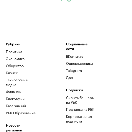
Рубрики
Социальные
сети
Политика
ВКонтакте
Экономика
Одноклассники
Общество
Telegram
Бизнес
Дзен
Технологии и
медиа
Финансы
Подписки
Скрыть баннеры
Биографии
на РБК
База знаний
Подписка на РБК
РБК Образование
Корпоративная
подписка
Новости
регионов