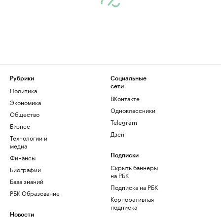
Рубрики
Социальные
сети
Политика
ВКонтакте
Экономика
Одноклассники
Общество
Telegram
Бизнес
Дзен
Технологии и
медиа
Финансы
Подписки
Скрыть баннеры
Биографии
на РБК
База знаний
Подписка на РБК
РБК Образование
Корпоративная
подписка
Новости