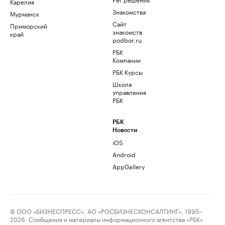
Карелия
Знакомства
Мурманск
Сайт
Приморский
знакомств
край
podbor.ru
РБК
Компании
РБК Курсы
Школа
управления
РБК
РБК
Новости
iOS
Android
AppGallery
© ООО «БИЗНЕСПРЕСС», АО «РОСБИЗНЕСКОНСАЛТИНГ», 1995–
2026. Сообщения и материалы информационного агентства «РБК»