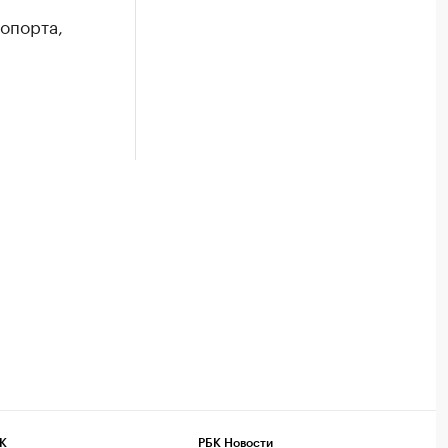
опорта,
К
РБК Новости