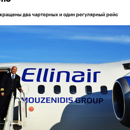
екращены два чартерных и один регулярный рейс