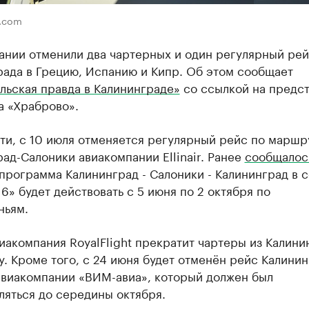
r.com
ании отменили два чартерных и один регулярный рей
рада в Грецию, Испанию и Кипр. Об этом сообщает
льская правда в Калининграде»
со ссылкой на предст
а «
Храброво
».
ти, с 10 июля отменяется регулярный рейс по маршр
ад-Салоники авиакомпании Ellinair. Ранее
сообщалос
программа Калининград - Салоники - Калининград в 
6» будет действовать с 5 июня по 2 октября по
ньям.
иакомпания RoyalFlight прекратит чартеры из Калини
. Кроме того, с 24 июня будет отменён рейс Калини
авиакомпании «ВИМ-авиа», который должен был
ляться до середины октября.