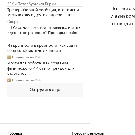
РБК и Петербургская Биржа
По слова
Тренер сборной сообщил, кто заменит
Мельникову и других лидеров на ЧЕ
у авиаком
Спорт
проводят
✍🏻 Сколько вам стоит привычка искать
идеальное решение? Проверьте себя
Из крайности в крайности: как ведут
себя конфликтные личности
Подписка на РБК
Мозги для робота. Как создание
физического ИИ стало трендом для
стартапов
Подписка на РБК
Загрузить еще
Рубрики
Новости регионов