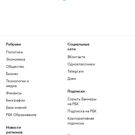
Рубрики
Социальные
сети
Политика
ВКонтакте
Экономика
Одноклассники
Общество
Telegram
Бизнес
Дзен
Технологии и
медиа
Финансы
Подписки
Скрыть баннеры
Биографии
на РБК
База знаний
Подписка на РБК
РБК Образование
Корпоративная
подписка
Новости
регионов