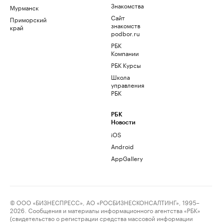
Знакомства
Мурманск
Сайт
Приморский
знакомств
край
podbor.ru
РБК
Компании
РБК Курсы
Школа
управления
РБК
РБК
Новости
iOS
Android
AppGallery
© ООО «БИЗНЕСПРЕСС», АО «РОСБИЗНЕСКОНСАЛТИНГ», 1995–
2026. Сообщения и материалы информационного агентства «РБК»
(свидетельство о регистрации средства массовой информации