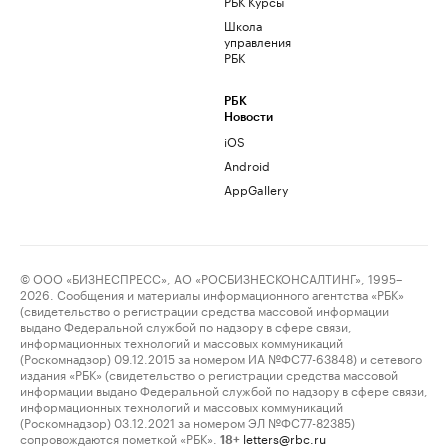
РБК Курсы
Школа
управления
РБК
РБК
Новости
iOS
Android
AppGallery
© ООО «БИЗНЕСПРЕСС», АО «РОСБИЗНЕСКОНСАЛТИНГ», 1995–
2026. Сообщения и материалы информационного агентства «РБК»
(свидетельство о регистрации средства массовой информации
выдано Федеральной службой по надзору в сфере связи,
информационных технологий и массовых коммуникаций
(Роскомнадзор) 09.12.2015 за номером ИА №ФС77-63848) и сетевого
издания «РБК» (свидетельство о регистрации средства массовой
информации выдано Федеральной службой по надзору в сфере связи,
информационных технологий и массовых коммуникаций
(Роскомнадзор) 03.12.2021 за номером ЭЛ №ФС77-82385)
сопровождаются пометкой «РБК».
letters@rbc.ru
18+