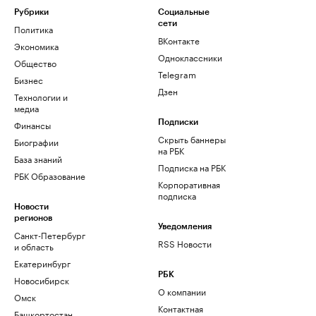
Рубрики
Социальные
сети
Политика
ВКонтакте
Экономика
Одноклассники
Общество
Telegram
Бизнес
Дзен
Технологии и
медиа
Финансы
Подписки
Скрыть баннеры
Биографии
на РБК
База знаний
Подписка на РБК
РБК Образование
Корпоративная
подписка
Новости
регионов
Уведомления
Санкт-Петербург
RSS Новости
и область
Екатеринбург
РБК
Новосибирск
О компании
Омск
Контактная
Башкортостан