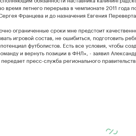
о время летнего перерыва в чемпионате 2011 года п
Сергея Францева и до назначения Евгения Переверта
точно ограниченные сроки мне предстоит качественн
ать игровой состав, не ошибиться, подготовить ребя
потенциал футболистов. Есть все условия, чтобы созд
оманду и вернуть позиции в ФНЛ», - заявил Александ
 передает пресс-служба регионального правительств