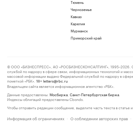
Тюмень
Черноземье
Кавказ
Карелия
Мурманск
Приморский край
© ООО «БИЗНЕСПРЕСС», АО «РОСБИЗНЕСКОНСАЛТИНГ», 1995–2026. Сообщ
службой по надзору в сфере связи, информационных технологий и масс
массовой информации выдано Федеральной службой по надзору в сфере
пометкой «РБК».
letters@rbc.ru
18+
Владельцем сайта является информационное агентство «РБК».
Данные предоставлены:
Мосбиржа
,
Санкт-Петербургская биржа
.
Индексы облигаций предоставлены Cbonds.
Чтобы отправить редакции сообщение, выделите часть текста в статье и 
Информация об ограничениях
О соблюдении авторских прав
·
·