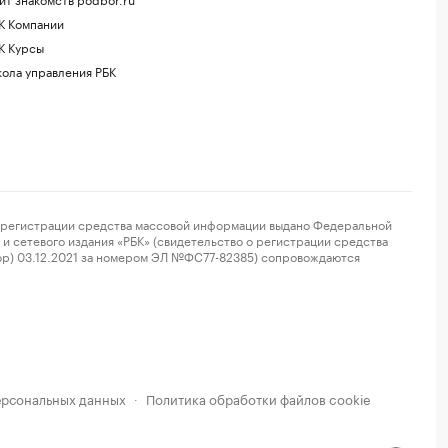
К Компании
К Курсы
ола управления РБК
регистрации средства массовой информации выдано Федеральной
и сетевого издания «РБК» (свидетельство о регистрации средства
ор) 03.12.2021 за номером ЭЛ №ФС77-82385) сопровождаются
ерсональных данных
Политика обработки файлов cookie
·