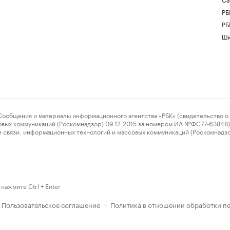
РБ
РБ
Шк
ения и материалы информационного агентства «РБК» (свидетельство о 
овых коммуникаций (Роскомнадзор) 09.12.2015 за номером ИА №ФС77-63848) 
 связи, информационных технологий и массовых коммуникаций (Роскомнадз
нажмите Ctrl + Enter
Пользовательское соглашение
Политика в отношении обработки п
·