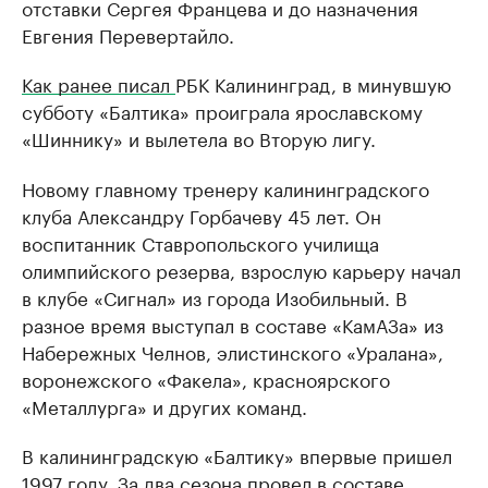
отставки Сергея Францева и до назначения
Евгения Перевертайло.
Как ранее писал
РБК Калининград, в минувшую
субботу «Балтика» проиграла ярославскому
«Шиннику» и вылетела во Вторую лигу.
Новому главному тренеру калининградского
клуба Александру Горбачеву 45 лет. Он
воспитанник Ставропольского училища
олимпийского резерва, взрослую карьеру начал
в клубе «Сигнал» из города Изобильный. В
разное время выступал в составе «КамАЗа» из
Набережных Челнов, элистинского «Уралана»,
воронежского «Факела», красноярского
«Металлурга» и других команд.
В калининградскую «Балтику» впервые пришел
1997 году. За два сезона провел в составе