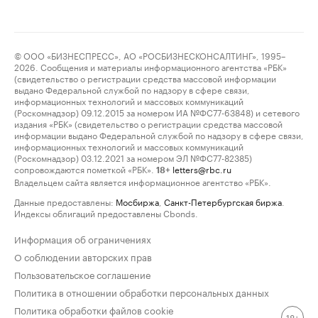
© ООО «БИЗНЕСПРЕСС», АО «РОСБИЗНЕСКОНСАЛТИНГ», 1995–
2026. Сообщения и материалы информационного агентства «РБК»
(свидетельство о регистрации средства массовой информации
выдано Федеральной службой по надзору в сфере связи,
информационных технологий и массовых коммуникаций
(Роскомнадзор) 09.12.2015 за номером ИА №ФС77-63848) и сетевого
издания «РБК» (свидетельство о регистрации средства массовой
информации выдано Федеральной службой по надзору в сфере связи,
информационных технологий и массовых коммуникаций
(Роскомнадзор) 03.12.2021 за номером ЭЛ №ФС77-82385)
сопровождаются пометкой «РБК».
letters@rbc.ru
18+
Владельцем сайта является информационное агентство «РБК».
Данные предоставлены:
Мосбиржа
,
Санкт-Петербургская биржа
.
Индексы облигаций предоставлены Cbonds.
Информация об ограничениях
О соблюдении авторских прав
Пользовательское соглашение
Политика в отношении обработки персональных данных
Политика обработки файлов cookie
18+