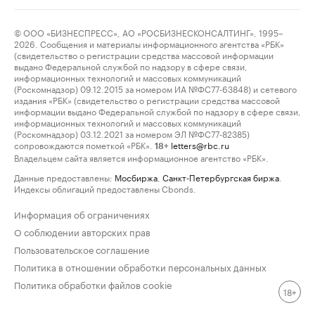
© ООО «БИЗНЕСПРЕСС», АО «РОСБИЗНЕСКОНСАЛТИНГ», 1995–
2026. Сообщения и материалы информационного агентства «РБК»
(свидетельство о регистрации средства массовой информации
выдано Федеральной службой по надзору в сфере связи,
информационных технологий и массовых коммуникаций
(Роскомнадзор) 09.12.2015 за номером ИА №ФС77-63848) и сетевого
издания «РБК» (свидетельство о регистрации средства массовой
информации выдано Федеральной службой по надзору в сфере связи,
информационных технологий и массовых коммуникаций
(Роскомнадзор) 03.12.2021 за номером ЭЛ №ФС77-82385)
сопровождаются пометкой «РБК».
letters@rbc.ru
18+
Владельцем сайта является информационное агентство «РБК».
Данные предоставлены:
Мосбиржа
,
Санкт-Петербургская биржа
.
Индексы облигаций предоставлены Cbonds.
Информация об ограничениях
О соблюдении авторских прав
Пользовательское соглашение
Политика в отношении обработки персональных данных
Политика обработки файлов cookie
18+