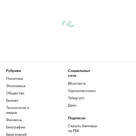
Рубрики
Социальные
сети
Политика
ВКонтакте
Экономика
Одноклассники
Общество
Telegram
Бизнес
Дзен
Технологии и
медиа
Финансы
Подписки
Скрыть баннеры
Биографии
на РБК
База знаний