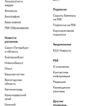
Технологии и
медиа
Финансы
Подписки
Скрыть баннеры
Биографии
на РБК
База знаний
Подписка на РБК
РБК Образование
Корпоративная
подписка
Новости
регионов
Уведомления
Санкт-Петербург
RSS Новости
и область
Екатеринбург
РБК
Новосибирск
О компании
Омск
Контактная
Башкортостан
информация
Вологодская
Редакция
область
Размещение
Калининград
рекламы
Краснодарский
край
Другие
Нижний
продукты