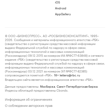
iOS
Android
AppGallery
© ООО «БИЗНЕСПРЕСС», АО «РОСБИЗНЕСКОНСАЛТИНГ», 1995–
2026. Сообщения и материалы информационного агентства «РБК»
(свидетельство о регистрации средства массовой информации
выдано Федеральной службой по надзору в сфере связи,
информационных технологий и массовых коммуникаций
(Роскомнадзор) 09.12.2015 за номером ИА №ФС77-63848) и сетевого
издания «РБК» (свидетельство о регистрации средства массовой
информации выдано Федеральной службой по надзору в сфере связи,
информационных технологий и массовых коммуникаций
(Роскомнадзор) 03.12.2021 за номером ЭЛ №ФС77-82385)
сопровождаются пометкой «РБК».
letters@rbc.ru
18+
Владельцем сайта является информационное агентство «РБК».
Данные предоставлены:
Мосбиржа
,
Санкт-Петербургская биржа
.
Индексы облигаций предоставлены Cbonds.
Информация об ограничениях
О соблюдении авторских прав