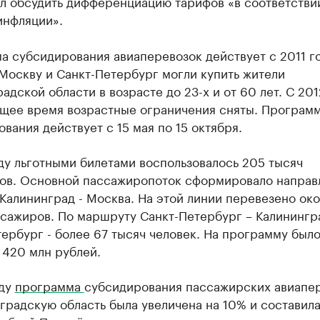
л обсудить дифференциацию тарифов «в соответстви
инфляции».
 субсидирования авиаперевозок действует с 2011 го
Москву и Санкт-Петербург могли купить жители
адской области в возрасте до 23-х и от 60 лет. С 201
ящее время возрастные ограничения сняты. Програм
вания действует с 15 мая по 15 октября.
ду льготными билетами воспользовалось 205 тысяч
ов. Основной пассажиропоток сформировало направ
Калининград - Москва. На этой линии перевезено око
ссажиров. По маршруту Санкт-Петербург – Калинингр
ербург - более 67 тысяч человек. На программу был
 420 млн рублей.
оду
программа
субсидирования пассажирских авиапе
градскую область была увеличена на 10% и составил