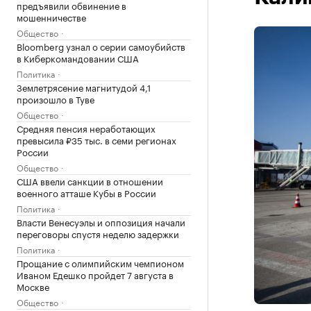
предъявили обвинение в
мошенничестве
Общество
Bloomberg узнал о серии самоубийств
в Киберкомандовании США
Политика
Землетрясение магнитудой 4,1
произошло в Туве
Общество
Средняя пенсия неработающих
превысила ₽35 тыс. в семи регионах
России
Общество
США ввели санкции в отношении
военного атташе Кубы в России
Политика
Власти Венесуэлы и оппозиция начали
переговоры спустя неделю задержки
Политика
Прощание с олимпийским чемпионом
Иваном Едешко пройдет 7 августа в
Москве
Общество