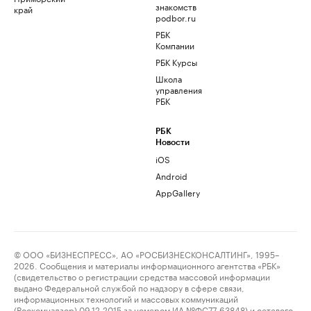
знакомств
край
podbor.ru
РБК
Компании
РБК Курсы
Школа
управления
РБК
РБК
Новости
iOS
Android
AppGallery
© ООО «БИЗНЕСПРЕСС», АО «РОСБИЗНЕСКОНСАЛТИНГ», 1995–
2026. Сообщения и материалы информационного агентства «РБК»
(свидетельство о регистрации средства массовой информации
выдано Федеральной службой по надзору в сфере связи,
информационных технологий и массовых коммуникаций
(Роскомнадзор) 09.12.2015 за номером ИА №ФС77-63848) и сетевого