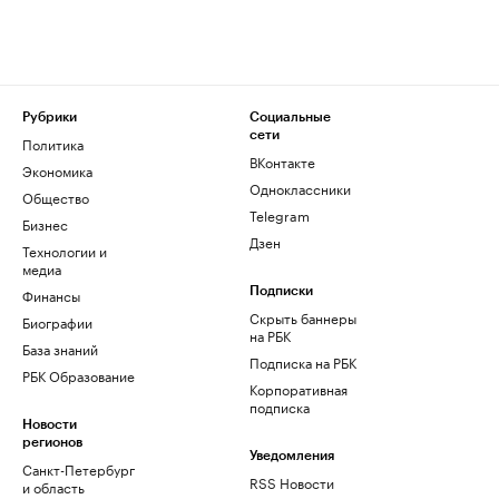
Рубрики
Социальные
сети
Политика
ВКонтакте
Экономика
Одноклассники
Общество
Telegram
Бизнес
Дзен
Технологии и
медиа
Финансы
Подписки
Скрыть баннеры
Биографии
на РБК
База знаний
Подписка на РБК
РБК Образование
Корпоративная
подписка
Новости
регионов
Уведомления
Санкт-Петербург
RSS Новости
и область