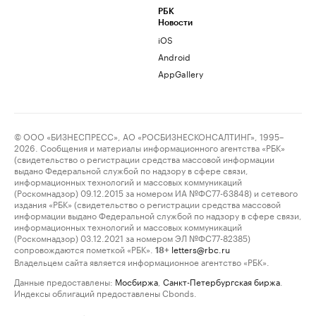
РБК
Новости
iOS
Android
AppGallery
© ООО «БИЗНЕСПРЕСС», АО «РОСБИЗНЕСКОНСАЛТИНГ», 1995–
2026. Сообщения и материалы информационного агентства «РБК»
(свидетельство о регистрации средства массовой информации
выдано Федеральной службой по надзору в сфере связи,
информационных технологий и массовых коммуникаций
(Роскомнадзор) 09.12.2015 за номером ИА №ФС77-63848) и сетевого
издания «РБК» (свидетельство о регистрации средства массовой
информации выдано Федеральной службой по надзору в сфере связи,
информационных технологий и массовых коммуникаций
(Роскомнадзор) 03.12.2021 за номером ЭЛ №ФС77-82385)
сопровождаются пометкой «РБК».
letters@rbc.ru
18+
Владельцем сайта является информационное агентство «РБК».
Данные предоставлены:
Мосбиржа
,
Санкт-Петербургская биржа
.
Индексы облигаций предоставлены Cbonds.