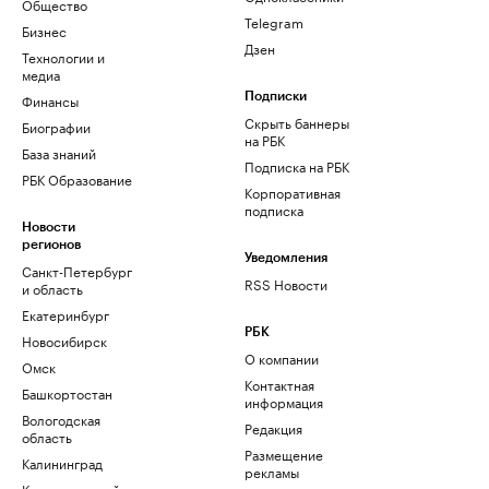
Общество
Telegram
Бизнес
Дзен
Технологии и
медиа
Финансы
Подписки
Скрыть баннеры
Биографии
на РБК
База знаний
Подписка на РБК
РБК Образование
Корпоративная
подписка
Новости
регионов
Уведомления
Санкт-Петербург
RSS Новости
и область
Екатеринбург
РБК
Новосибирск
О компании
Омск
Контактная
Башкортостан
информация
Вологодская
Редакция
область
Размещение
Калининград
рекламы
Краснодарский