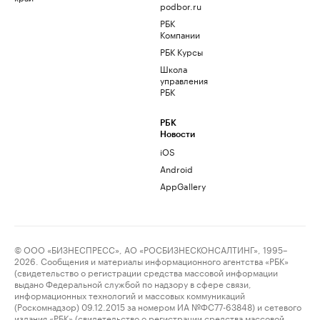
podbor.ru
РБК
Компании
РБК Курсы
Школа
управления
РБК
РБК
Новости
iOS
Android
AppGallery
© ООО «БИЗНЕСПРЕСС», АО «РОСБИЗНЕСКОНСАЛТИНГ», 1995–
2026. Сообщения и материалы информационного агентства «РБК»
(свидетельство о регистрации средства массовой информации
выдано Федеральной службой по надзору в сфере связи,
информационных технологий и массовых коммуникаций
(Роскомнадзор) 09.12.2015 за номером ИА №ФС77-63848) и сетевого
издания «РБК» (свидетельство о регистрации средства массовой