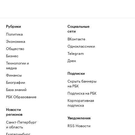
Рубрики
Социальные
сети
Политика
ВКонтакте
Экономика
Одноклассники
Общество
Telegram
Бизнес
Дзен
Технологии и
медиа
Финансы
Подписки
Скрыть баннеры
Биографии
на РБК
База знаний
Подписка на РБК
РБК Образование
Корпоративная
подписка
Новости
регионов
Уведомления
Санкт-Петербург
RSS Новости
и область
Екатеринбург