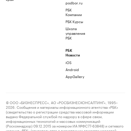
podbor.ru
РБК
Компании
РБК Курсы
Школа
управления
РБК
РБК
Новости
iOS
Android
AppGallery
© ООО «БИЗНЕСПРЕСС», АО «РОСБИЗНЕСКОНСАЛТИНГ», 1995–
2026. Сообщения и материалы информационного агентства «РБК»
(свидетельство о регистрации средства массовой информации
выдано Федеральной службой по надзору в сфере связи,
информационных технологий и массовых коммуникаций
(Роскомнадзор) 09.12.2015 за номером ИА №ФС77-63848) и сетевого
издания «РБК» (свидетельство о регистрации средства массовой