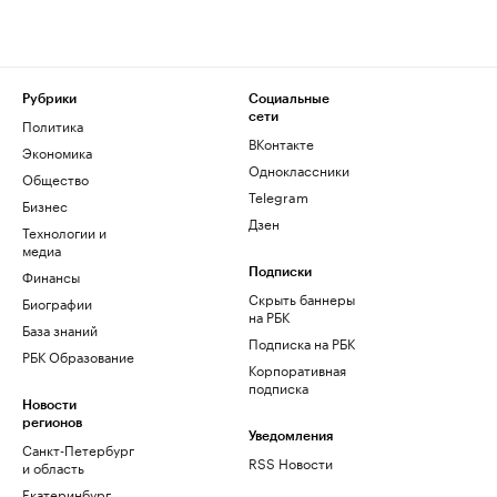
Рубрики
Социальные
сети
Политика
ВКонтакте
Экономика
Одноклассники
Общество
Telegram
Бизнес
Дзен
Технологии и
медиа
Финансы
Подписки
Скрыть баннеры
Биографии
на РБК
База знаний
Подписка на РБК
РБК Образование
Корпоративная
подписка
Новости
регионов
Уведомления
Санкт-Петербург
RSS Новости
и область
Екатеринбург