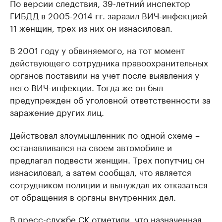
По версии следствия, 39-летний инспектор
ГИБДД в 2005-2014 гг. заразил ВИЧ-инфекцией
11 женщин, трех из них он изнасиловал.
В 2001 году у обвиняемого, на тот момент
действующего сотрудника правоохранительных
органов поставили на учет после выявления у
него ВИЧ-инфекции. Тогда же он был
предупрежден об уголовной ответственности за
заражение других лиц.
Действовал злоумышленник по одной схеме –
останавливался на своем автомобиле и
предлагал подвести женщин. Трех попутчиц он
изнасиловал, а затем сообщал, что является
сотрудником полиции и вынуждал их отказаться
от обращения в органы внутренних дел.
В пресс-службе СК отметили, что назначенная