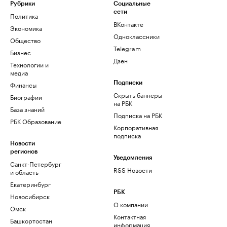
Рубрики
Социальные
сети
Политика
ВКонтакте
Экономика
Одноклассники
Общество
Telegram
Бизнес
Дзен
Технологии и
медиа
Финансы
Подписки
Скрыть баннеры
Биографии
на РБК
База знаний
Подписка на РБК
РБК Образование
Корпоративная
подписка
Новости
регионов
Уведомления
Санкт-Петербург
RSS Новости
и область
Екатеринбург
РБК
Новосибирск
О компании
Омск
Контактная
Башкортостан
информация