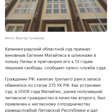
Фото: Виктор Гусейнов
Калининградский областной суд признал
виновным Евгения Матайтиса в шпионаже в
пользу Литвы и приговорил его к 13 годам
лишения свободы, сообщает пресс-служба суда.
Гражданин РФ, капитан третьего ранга запаса
обвинялся по статье 275 УК РФ. Как установил
суд, в 2009 года Матайтис, ранее получивший
литовское гражданство в качестве второго, был
привлечен к негласному сотрудничеству
разведслужбой Литовской Республики и дал