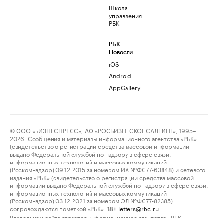
Школа
управления
РБК
РБК
Новости
iOS
Android
AppGallery
© ООО «БИЗНЕСПРЕСС», АО «РОСБИЗНЕСКОНСАЛТИНГ», 1995–
2026. Сообщения и материалы информационного агентства «РБК»
(свидетельство о регистрации средства массовой информации
выдано Федеральной службой по надзору в сфере связи,
информационных технологий и массовых коммуникаций
(Роскомнадзор) 09.12.2015 за номером ИА №ФС77-63848) и сетевого
издания «РБК» (свидетельство о регистрации средства массовой
информации выдано Федеральной службой по надзору в сфере связи,
информационных технологий и массовых коммуникаций
(Роскомнадзор) 03.12.2021 за номером ЭЛ №ФС77-82385)
сопровождаются пометкой «РБК».
letters@rbc.ru
18+
Владельцем сайта является информационное агентство «РБК».