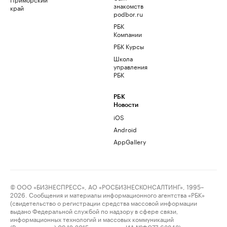
знакомств
край
podbor.ru
РБК
Компании
РБК Курсы
Школа
управления
РБК
РБК
Новости
iOS
Android
AppGallery
© ООО «БИЗНЕСПРЕСС», АО «РОСБИЗНЕСКОНСАЛТИНГ», 1995–
2026. Сообщения и материалы информационного агентства «РБК»
(свидетельство о регистрации средства массовой информации
выдано Федеральной службой по надзору в сфере связи,
информационных технологий и массовых коммуникаций
(Роскомнадзор) 09.12.2015 за номером ИА №ФС77-63848) и сетевого