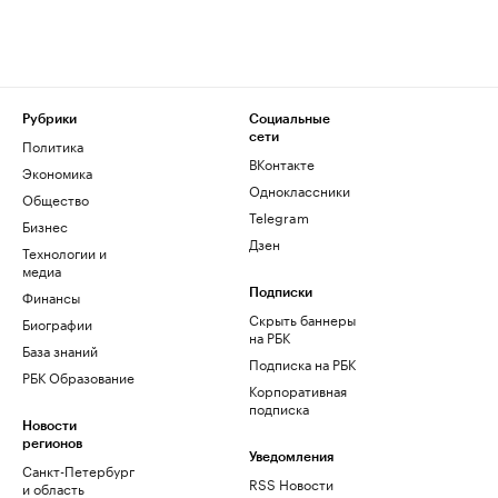
Рубрики
Социальные
сети
Политика
ВКонтакте
Экономика
Одноклассники
Общество
Telegram
Бизнес
Дзен
Технологии и
медиа
Финансы
Подписки
Скрыть баннеры
Биографии
на РБК
База знаний
Подписка на РБК
РБК Образование
Корпоративная
подписка
Новости
регионов
Уведомления
Санкт-Петербург
RSS Новости
и область