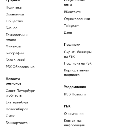
Рубрики
Социальные
сети
Политика
ВКонтакте
Экономика
Одноклассники
Общество
Telegram
Бизнес
Дзен
Технологии и
медиа
Финансы
Подписки
Скрыть баннеры
Биографии
на РБК
База знаний
Подписка на РБК
РБК Образование
Корпоративная
подписка
Новости
регионов
Уведомления
Санкт-Петербург
RSS Новости
и область
Екатеринбург
РБК
Новосибирск
О компании
Омск
Контактная
Башкортостан
информация