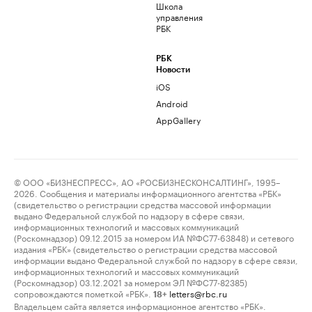
Школа
управления
РБК
РБК
Новости
iOS
Android
AppGallery
© ООО «БИЗНЕСПРЕСС», АО «РОСБИЗНЕСКОНСАЛТИНГ», 1995–
2026. Сообщения и материалы информационного агентства «РБК»
(свидетельство о регистрации средства массовой информации
выдано Федеральной службой по надзору в сфере связи,
информационных технологий и массовых коммуникаций
(Роскомнадзор) 09.12.2015 за номером ИА №ФС77-63848) и сетевого
издания «РБК» (свидетельство о регистрации средства массовой
информации выдано Федеральной службой по надзору в сфере связи,
информационных технологий и массовых коммуникаций
(Роскомнадзор) 03.12.2021 за номером ЭЛ №ФС77-82385)
сопровождаются пометкой «РБК».
letters@rbc.ru
18+
Владельцем сайта является информационное агентство «РБК».