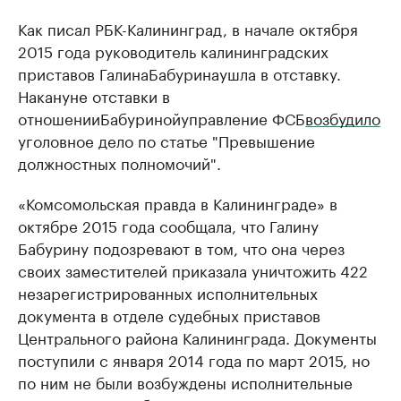
Как писал РБК-Калининград, в начале октября
2015 года руководитель калининградских
приставов Галина
Бабурина
ушла в отставку.
Накануне отставки в
отношении
Бабуриной
управление ФСБ
возбудило
уголовное дело по статье "Превышение
должностных полномочий".
«Комсомольская правда в Калининграде» в
октябре 2015 года сообщала, что Галину
Бабурину подозревают в том, что она через
своих заместителей приказала уничтожить 422
незарегистрированных исполнительных
документа в отделе судебных приставов
Центрального района Калининграда. Документы
поступили с января 2014 года по март 2015, но
по ним не были возбуждены исполнительные