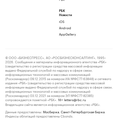
РБК
Новости
iOS
Android
AppGallery
© ООО «БИЗНЕСПРЕСС», АО «РОСБИЗНЕСКОНСАЛТИНГ», 1995–
2026. Сообщения и материалы информационного агентства «РБК»
(свидетельство о регистрации средства массовой информации
выдано Федеральной службой по надзору в сфере связи,
информационных технологий и массовых коммуникаций
(Роскомнадзор) 09.12.2015 за номером ИА №ФС77-63848) и сетевого
издания «РБК» (свидетельство о регистрации средства массовой
информации выдано Федеральной службой по надзору в сфере связи,
информационных технологий и массовых коммуникаций
(Роскомнадзор) 03.12.2021 за номером ЭЛ №ФС77-82385)
сопровождаются пометкой «РБК».
letters@rbc.ru
18+
Владельцем сайта является информационное агентство «РБК».
Данные предоставлены:
Мосбиржа
,
Санкт-Петербургская биржа
.
Индексы облигаций предоставлены Cbonds.