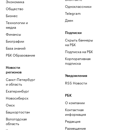
Экономика
Одноклассники
Общество
Telegram
Бизнес
Дзен
Технологии и
медиа
Финансы
Подписки
Скрыть баннеры
Биографии
на РБК
База знаний
Подписка на РБК
РБК Образование
Корпоративная
подписка
Новости
регионов
Уведомления
Санкт-Петербург
RSS Новости
и область
Екатеринбург
РБК
Новосибирск
О компании
Омск
Контактная
Башкортостан
информация
Вологодская
Редакция
область
Размещение