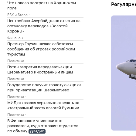
Что нового построят на Ходынском
Регулярны
поле
РБК и Stone
Центробанк Азербайджана ответил на
остановку переводов «Золотой
Короны»
Финансы
Премьер Грузии назвал саботажем
сообщения об угрозах российским
туристам
Политика
Путин запретил передавать акции
Шереметьево иностранным лицам
Политика
Государство получит «золотую акцию»
при приватизации Шереметьево
Политика
МИД отказался зеркально отвечать на
«театральный жест» властей Румынии
Политика
В Финансовом университете
рассказали, куда отправят студентов
по обмену
РАДИО