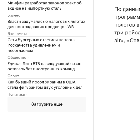
Минфин разработал законопроект об
По данны
акцизе на импортную сталь
Бизнес
программ
Власти задумались о налоговых льготах
полетов в
для пострадавших продавцов WB
три рейса
Экономика
air», «Се
Сети бургерных ответили на тесты
Роскачества удивлением и
несогласием
Общество
Единая Лига ВТБ на следующий сезон
осталась без иностранных команд
Спорт
Как бывший посол Украины в США
стала фигурантом двух уголовных дел
Политика
Загрузить еще