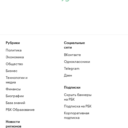
Рубрики
Социальные
сети
Политика
ВКонтакте
Экономика
Одноклассники
Общество
Telegram
Бизнес
Дзен
Технологии и
медиа
Финансы
Подписки
Скрыть баннеры
Биографии
на РБК
База знаний
Подписка на РБК
РБК Образование
Корпоративная
подписка
Новости
регионов